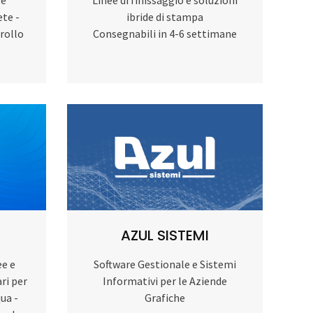
te -
ibride di stampa
trollo
Consegnabili in 4-6 settimane
AZUL SISTEMI
ee e
Software Gestionale e Sistemi
ri per
Informativi per le Aziende
ua -
Grafiche