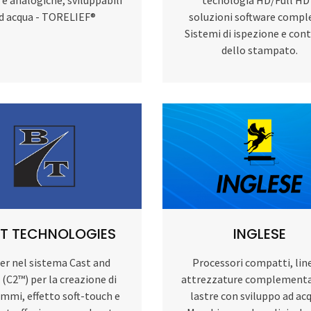
d acqua - TORELIEF®
soluzioni software comple
Sistemi di ispezione e con
dello stampato.
IT TECHNOLOGIES
INGLESE
er nel sistema Cast and
Processori compatti, lin
(C2™) per la creazione di
attrezzature complementa
mmi, effetto soft-touch e
lastre con sviluppo ad acq