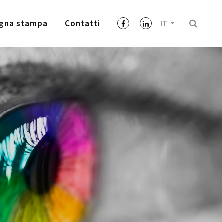
gna stampa
Contatti
IT