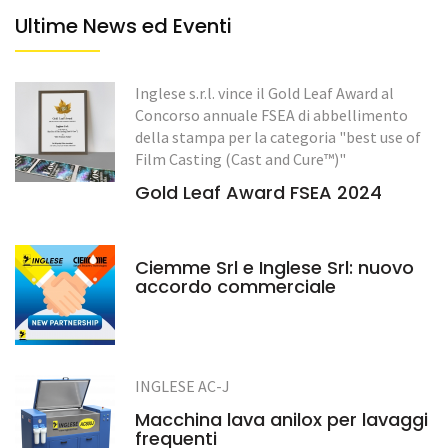
Ultime News ed Eventi
Inglese s.r.l. vince il Gold Leaf Award al
Concorso annuale FSEA di abbellimento
della stampa per la categoria "best use of
Film Casting (Cast and Cure™)"
Gold Leaf Award FSEA 2024
Ciemme Srl e Inglese Srl: nuovo
accordo commerciale
INGLESE AC-J
Macchina lava anilox per lavaggi
frequenti