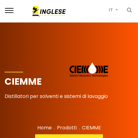
Toggle
IT
navigation
CIEMME
Distillatori per solventi e sistemi di lavaggio
Home
.
Prodotti
.
CIEMME