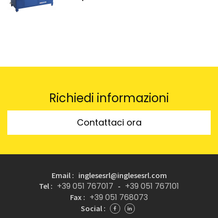
Richiedi informazioni
Contattaci ora
Email : inglesesrl@inglesesrl.com
+39 051 767017
+39 051 767101
Tel :
-
+39 051 768073
Fax :
Social :