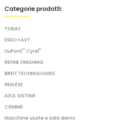
Categorie prodotti:
TORAY
ESKO+AVT
™
®
DuPont
Cyrel
REFINE FINISHING
BREIT TECHNOLOGIES
INGLESE
AZUL SISTEMI
CIEMME
Macchine usate e sala demo